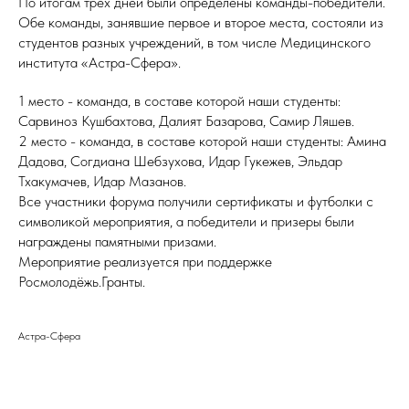
По итогам трёх дней были определены команды-победители.
Обе команды, занявшие первое и второе места, состояли из
студентов разных учреждений, в том числе Медицинского
института «Астра-Сфера».
1 место - команда, в составе которой наши студенты:
Сарвиноз Кушбахтова, Далият Базарова, Самир Ляшев.
2 место - команда, в составе которой наши студенты: Амина
Дадова, Согдиана Шебзухова, Идар Гукежев, Эльдар
Тхакумачев, Идар Мазанов.
Все участники форума получили сертификаты и футболки с
символикой мероприятия, а победители и призеры были
награждены памятными призами.
Мероприятие реализуется при поддержке
Росмолодёжь.Гранты.
Астра-Сфера