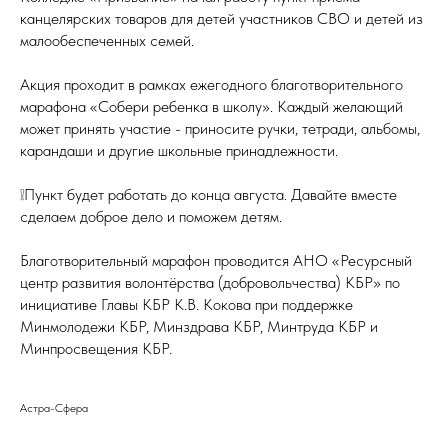
канцелярских товаров для детей участников СВО и детей из
малообеспеченных семей.
Акция проходит в рамках ежегодного благотворительного
марафона «Собери ребенка в школу». Каждый желающий
может принять участие - приносите ручки, тетради, альбомы,
карандаши и другие школьные принадлежности.
❕Пункт будет работать до конца августа. Давайте вместе
сделаем доброе дело и поможем детям.
Благотворительный марафон проводится АНО «Ресурсный
центр развития волонтёрства (добровольчества) КБР» по
инициативе Главы КБР К.В. Кокова при поддержке
Минмолодежи КБР, Минздрава КБР, Минтруда КБР и
Минпросвещения КБР.
Астра-Сфера