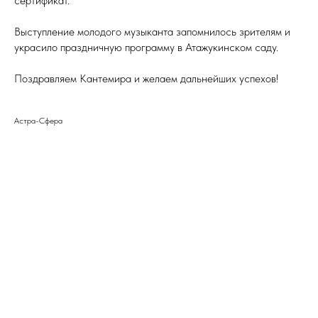
сертификат.
Выступление молодого музыканта запомнилось зрителям и
украсило праздничную программу в Атажукинском саду.
Поздравляем Кантемира и желаем дальнейших успехов!
Астра-Сфера