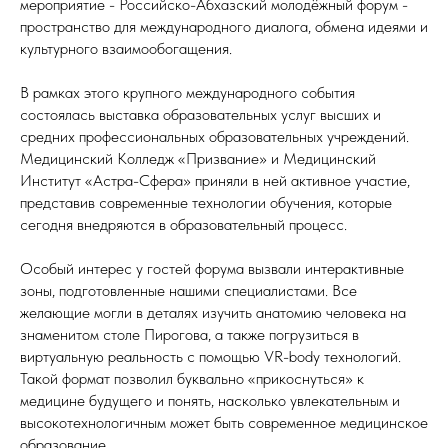
мероприятие - Российско-Абхазский молодёжный форум -
пространство для международного диалога, обмена идеями и
культурного взаимообогащения.
В рамках этого крупного международного события
состоялась выставка образовательных услуг высших и
средних профессиональных образовательных учреждений.
Медицинский Колледж «Призвание» и Медицинский
Институт «Астра-Сфера» приняли в ней активное участие,
представив современные технологии обучения, которые
сегодня внедряются в образовательный процесс.
Особый интерес у гостей форума вызвали интерактивные
зоны, подготовленные нашими специалистами. Все
желающие могли в деталях изучить анатомию человека на
знаменитом столе Пирогова, а также погрузиться в
виртуальную реальность с помощью VR-body технологий.
Такой формат позволил буквально «прикоснуться» к
медицине будущего и понять, насколько увлекательным и
высокотехнологичным может быть современное медицинское
образование.